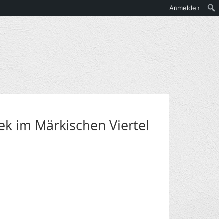
Anmelden
hek im Märkischen Viertel