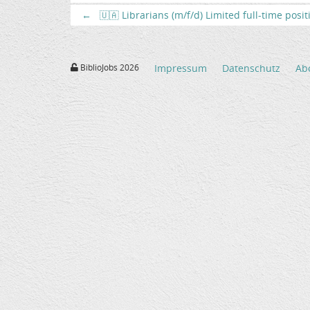
←
🇺🇦 Librarians (m/f/d) Limited full-time posi
BiblioJobs 2026
Impressum
Datenschutz
Ab