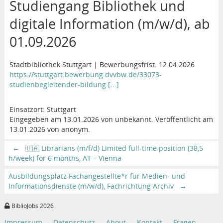
Studiengang Bibliothek und
digitale Information (m/w/d), ab
01.09.2026
Stadtbibliothek Stuttgart | Bewerbungsfrist: 12.04.2026
https://stuttgart.bewerbung.dvvbw.de/33073-
studienbegleitender-bildung [...]
Einsatzort: Stuttgart
Eingegeben am 13.01.2026 von unbekannt. Veröffentlicht am
13.01.2026 von anonym.
←
🇺🇦 Librarians (m/f/d) Limited full-time position (38,5
h/week) for 6 months, AT – Vienna
Ausbildungsplatz Fachangestellte*r für Medien- und
Informationsdienste (m/w/d), Fachrichtung Archiv
→
BiblioJobs 2026
Impressum
Datenschutz
About
Kontakt
Fragen