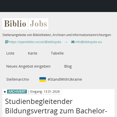
Biblio
Jobs
Stellenangebote von Bibliotheken, Archiven und Informationseinrichtungen
https://openbiblio.social/@bibliojobs
—
info@bibliojobs.eu
Liste
Karte
Tabelle
Neues Angebot eingeben
Blog
Stellenarchiv
#StandWithUkraine
ARCHIVIERT
| Eingang: 13.01.2026
Studienbegleitender
Bildungsvertrag zum Bachelor-