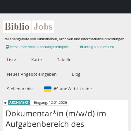
Biblio
Jobs
Stellenangebote von Bibliotheken, Archiven und Informationseinrichtungen
https://openbiblio.social/@bibliojobs
—
info@bibliojobs.eu
Liste
Karte
Tabelle
Neues Angebot eingeben
Blog
Stellenarchiv
#StandWithUkraine
ARCHIVIERT
| Eingang: 12.01.2026
Dokumentar*in (m/w/d) im
Aufgabenbereich des