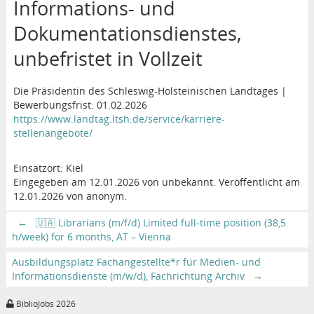
Informations- und
Dokumentationsdienstes,
unbefristet in Vollzeit
Die Präsidentin des Schleswig-Holsteinischen Landtages |
Bewerbungsfrist: 01.02.2026
https://www.landtag.ltsh.de/service/karriere-
stellenangebote/
Einsatzort: Kiel
Eingegeben am 12.01.2026 von unbekannt. Veröffentlicht am
12.01.2026 von anonym.
←
🇺🇦 Librarians (m/f/d) Limited full-time position (38,5
h/week) for 6 months, AT – Vienna
Ausbildungsplatz Fachangestellte*r für Medien- und
Informationsdienste (m/w/d), Fachrichtung Archiv
→
BiblioJobs 2026