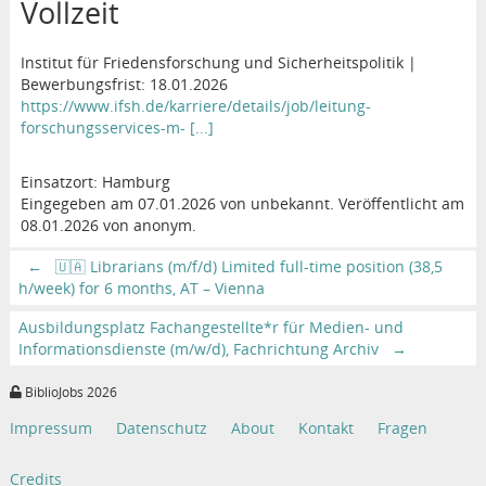
Vollzeit
Institut für Friedensforschung und Sicherheitspolitik |
Bewerbungsfrist: 18.01.2026
https://www.ifsh.de/karriere/details/job/leitung-
forschungsservices-m- [...]
Einsatzort: Hamburg
Eingegeben am 07.01.2026 von unbekannt. Veröffentlicht am
08.01.2026 von anonym.
←
🇺🇦 Librarians (m/f/d) Limited full-time position (38,5
h/week) for 6 months, AT – Vienna
Ausbildungsplatz Fachangestellte*r für Medien- und
Informationsdienste (m/w/d), Fachrichtung Archiv
→
BiblioJobs 2026
Impressum
Datenschutz
About
Kontakt
Fragen
Credits