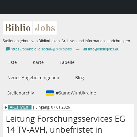
Biblio
Jobs
Stellenangebote von Bibliotheken, Archiven und Informationseinrichtungen
https://openbiblio.social/@bibliojobs
—
info@bibliojobs.eu
Liste
Karte
Tabelle
Neues Angebot eingeben
Blog
Stellenarchiv
#StandWithUkraine
ARCHIVIERT
| Eingang: 07.01.2026
Leitung Forschungsservices EG
14 TV-AVH, unbefristet in