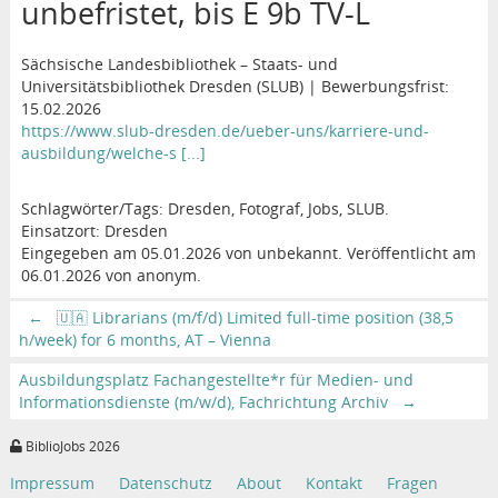
unbefristet, bis E 9b TV-L
Sächsische Landesbibliothek – Staats- und
Universitätsbibliothek Dresden (SLUB) | Bewerbungsfrist:
15.02.2026
https://www.slub-dresden.de/ueber-uns/karriere-und-
ausbildung/welche-s [...]
Schlagwörter/Tags: Dresden, Fotograf, Jobs, SLUB.
Einsatzort: Dresden
Eingegeben am 05.01.2026 von unbekannt. Veröffentlicht am
06.01.2026 von anonym.
←
🇺🇦 Librarians (m/f/d) Limited full-time position (38,5
h/week) for 6 months, AT – Vienna
Ausbildungsplatz Fachangestellte*r für Medien- und
Informationsdienste (m/w/d), Fachrichtung Archiv
→
BiblioJobs 2026
Impressum
Datenschutz
About
Kontakt
Fragen