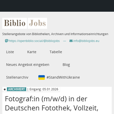
Biblio
Jobs
Stellenangebote von Bibliotheken, Archiven und Informationseinrichtungen
https://openbiblio.social/@bibliojobs
—
info@bibliojobs.eu
Liste
Karte
Tabelle
Neues Angebot eingeben
Blog
Stellenarchiv
#StandWithUkraine
ARCHIVIERT
| Eingang: 05.01.2026
Fotograf:in (m/w/d) in der
Deutschen Fotothek, Vollzeit,