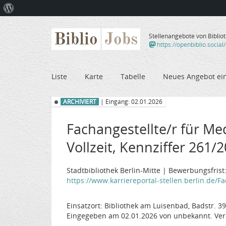
Über
WordPress
Biblio
Jobs
Stellenangebote von Biblio
https://openbiblio.social
Liste
Karte
Tabelle
Neues Angebot ei
ARCHIVIERT
| Eingang: 02.01.2026
Fachangestellte/r für Me
Vollzeit, Kennziffer 261/
Stadtbibliothek Berlin-Mitte | Bewerbungsfrist
https://www.karriereportal-stellen.berlin.de/Fa
Einsatzort: Bibliothek am Luisenbad, Badstr. 39
Eingegeben am 02.01.2026 von unbekannt. Ver