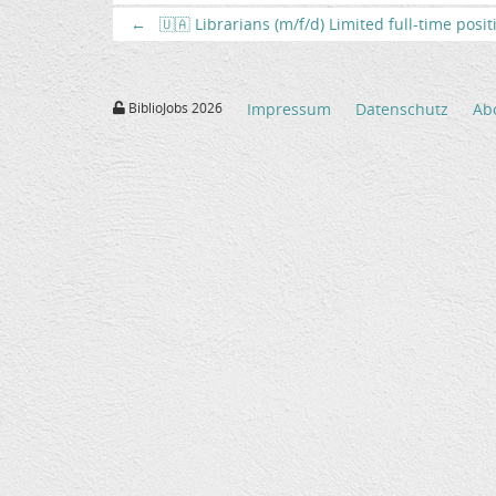
←
🇺🇦 Librarians (m/f/d) Limited full-time posi
BiblioJobs 2026
Impressum
Datenschutz
Ab