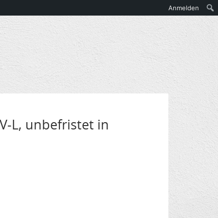
Anmelden
-L, unbefristet in