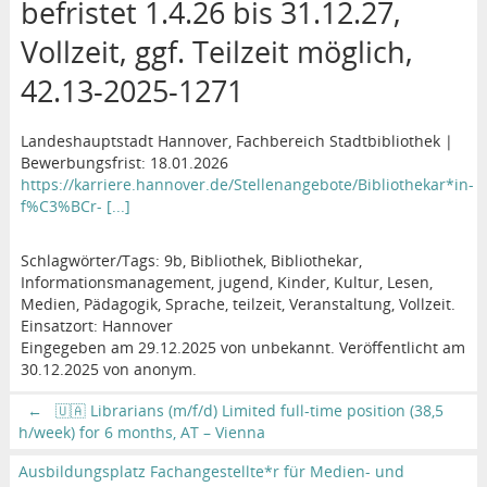
befristet 1.4.26 bis 31.12.27,
Vollzeit, ggf. Teilzeit möglich,
42.13-2025-1271
Landeshauptstadt Hannover, Fachbereich Stadtbibliothek |
Bewerbungsfrist: 18.01.2026
https://karriere.hannover.de/Stellenangebote/Bibliothekar*in-
f%C3%BCr- [...]
Schlagwörter/Tags: 9b, Bibliothek, Bibliothekar,
Informationsmanagement, jugend, Kinder, Kultur, Lesen,
Medien, Pädagogik, Sprache, teilzeit, Veranstaltung, Vollzeit.
Einsatzort: Hannover
Eingegeben am 29.12.2025 von unbekannt. Veröffentlicht am
30.12.2025 von anonym.
←
🇺🇦 Librarians (m/f/d) Limited full-time position (38,5
h/week) for 6 months, AT – Vienna
Ausbildungsplatz Fachangestellte*r für Medien- und