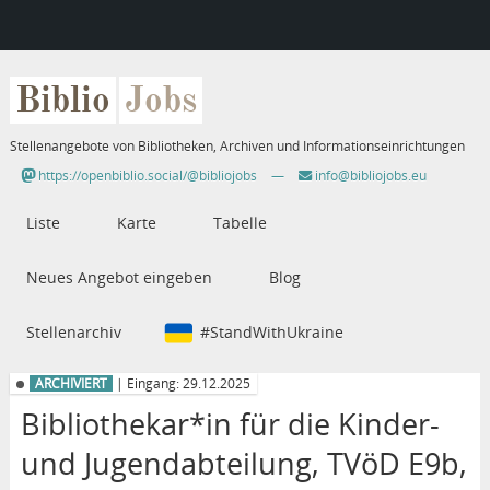
Biblio
Jobs
Stellenangebote von Bibliotheken, Archiven und Informationseinrichtungen
https://openbiblio.social/@bibliojobs
—
info@bibliojobs.eu
Liste
Karte
Tabelle
Neues Angebot eingeben
Blog
Stellenarchiv
#StandWithUkraine
ARCHIVIERT
| Eingang: 29.12.2025
Bibliothekar*in für die Kinder-
und Jugendabteilung, TVöD E9b,