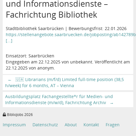
und Informationsdienste –
Fachrichtung Bibliothek
Stadtbibliothek Saarbrücken | Bewerbungsfrist: 22.01.2026
https://stellenangebote.saarbruecken.de/jobposting/ab142789
[...]
Einsatzort: Saarbrücken
Eingegeben am 22.12.2025 von unbekannt. Veröffentlicht am
22.12.2025 von anonym.
←
🇺🇦 Librarians (m/f/d) Limited full-time position (38,5
h/week) for 6 months, AT – Vienna
Ausbildungsplatz Fachangestellte*r für Medien- und
Informationsdienste (m/w/d), Fachrichtung Archiv
→
BiblioJobs 2026
Impressum
Datenschutz
About
Kontakt
Fragen