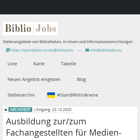
Biblio
Jobs
Stellenangebote von Bibliotheken, Archiven und Informationseinrichtungen
https://openbiblio.social/@bibliojobs
—
info@bibliojobs.eu
Liste
Karte
Tabelle
Neues Angebot eingeben
Blog
Stellenarchiv
#StandWithUkraine
ARCHIVIERT
| Eingang: 22.12.2025
Ausbildung zur/zum
Fachangestellten für Medien-