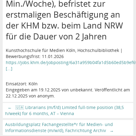
Min./Woche), befristet zur
erstmaligen Beschäftigung an
der KHM bzw. beim Land NRW
für die Dauer von 2 Jahren
Kunsthochschule für Medien Köln, Hochschulbibliothek |
Bewerbungsfrist: 11.01.2026
https://jobs.khm.de/jobposting/6a31a959b04fa1d5b60ed5b9ef
[...]
Einsatzort: Köln
Eingegeben am 19.12.2025 von unbekannt. Veröffentlicht am
22.12.2025 von anonym.
←
🇺🇦 Librarians (m/f/d) Limited full-time position (38,5
h/week) for 6 months, AT – Vienna
Ausbildungsplatz Fachangestellte*r für Medien- und
Informationsdienste (m/w/d), Fachrichtung Archiv
→