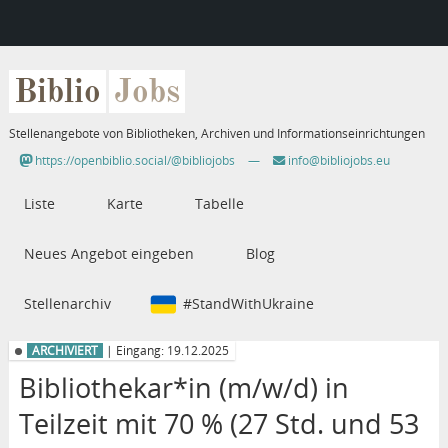
Biblio
Jobs
Stellenangebote von Bibliotheken, Archiven und Informationseinrichtungen
https://openbiblio.social/@bibliojobs
—
info@bibliojobs.eu
Liste
Karte
Tabelle
Neues Angebot eingeben
Blog
Stellenarchiv
#StandWithUkraine
ARCHIVIERT
| Eingang: 19.12.2025
Bibliothekar*in (m/w/d) in
Teilzeit mit 70 % (27 Std. und 53