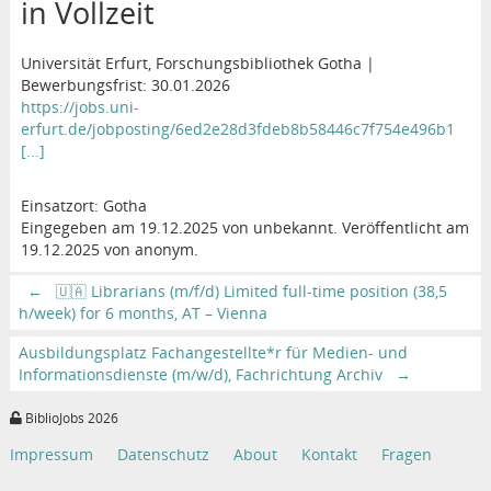
in Vollzeit
Universität Erfurt, Forschungsbibliothek Gotha |
Bewerbungsfrist: 30.01.2026
https://jobs.uni-
erfurt.de/jobposting/6ed2e28d3fdeb8b58446c7f754e496b1
[...]
Einsatzort: Gotha
Eingegeben am 19.12.2025 von unbekannt. Veröffentlicht am
19.12.2025 von anonym.
←
🇺🇦 Librarians (m/f/d) Limited full-time position (38,5
h/week) for 6 months, AT – Vienna
Ausbildungsplatz Fachangestellte*r für Medien- und
Informationsdienste (m/w/d), Fachrichtung Archiv
→
BiblioJobs 2026
Impressum
Datenschutz
About
Kontakt
Fragen