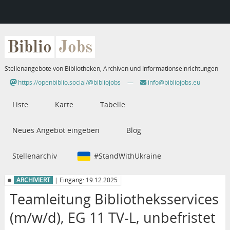
Biblio
Jobs
Stellenangebote von Bibliotheken, Archiven und Informationseinrichtungen
https://openbiblio.social/@bibliojobs
—
info@bibliojobs.eu
Liste
Karte
Tabelle
Neues Angebot eingeben
Blog
Stellenarchiv
#StandWithUkraine
ARCHIVIERT
| Eingang: 19.12.2025
Teamleitung Bibliotheksservices
(m/w/d), EG 11 TV-L, unbefristet