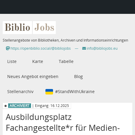
Biblio
Jobs
Stellenangebote von Bibliotheken, Archiven und Informationseinrichtungen
https://openbiblio.social/@bibliojobs
—
info@bibliojobs.eu
Liste
Karte
Tabelle
Neues Angebot eingeben
Blog
Stellenarchiv
#StandWithUkraine
ARCHIVIERT
| Eingang: 16.12.2025
Ausbildungsplatz
Fachangestellte*r für Medien-