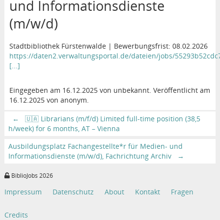
und Informationsdienste
(m/w/d)
Stadtbibliothek Fürstenwalde | Bewerbungsfrist: 08.02.2026
https://daten2.verwaltungsportal.de/dateien/jobs/55293b52cd
[...]
Eingegeben am 16.12.2025 von unbekannt. Veröffentlicht am
16.12.2025 von anonym.
←
🇺🇦 Librarians (m/f/d) Limited full-time position (38,5
h/week) for 6 months, AT – Vienna
Ausbildungsplatz Fachangestellte*r für Medien- und
Informationsdienste (m/w/d), Fachrichtung Archiv
→
BiblioJobs 2026
Impressum
Datenschutz
About
Kontakt
Fragen
Credits