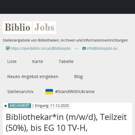
Biblio
Jobs
Stellenangebote von Bibliotheken, Archiven und Informationseinrichtungen
https://openbiblio.social/@bibliojobs
—
info@bibliojobs.eu
Liste
Karte
Tabelle
Neues Angebot eingeben
Blog
Stellenarchiv
#StandWithUkraine
ARCHIVIERT
| Eingang: 11.12.2025
Bibliothekar*in (m/w/d), Teilzeit
(50%), bis EG 10 TV-H,