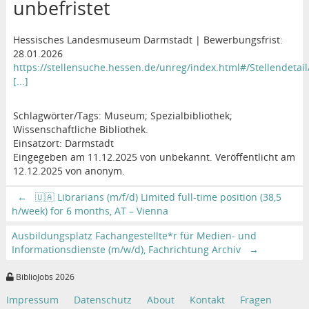
unbefristet
Hessisches Landesmuseum Darmstadt | Bewerbungsfrist:
28.01.2026
https://stellensuche.hessen.de/unreg/index.html#/Stellendeta
[...]
Schlagwörter/Tags: Museum; Spezialbibliothek;
Wissenschaftliche Bibliothek.
Einsatzort: Darmstadt
Eingegeben am 11.12.2025 von unbekannt. Veröffentlicht am
12.12.2025 von anonym.
←
🇺🇦 Librarians (m/f/d) Limited full-time position (38,5
h/week) for 6 months, AT – Vienna
Ausbildungsplatz Fachangestellte*r für Medien- und
Informationsdienste (m/w/d), Fachrichtung Archiv
→
BiblioJobs 2026
Impressum
Datenschutz
About
Kontakt
Fragen