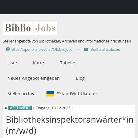
Biblio
Jobs
Stellenangebote von Bibliotheken, Archiven und Informationseinrichtungen
https://openbiblio.social/@bibliojobs
—
info@bibliojobs.eu
Liste
Karte
Tabelle
Neues Angebot eingeben
Blog
Stellenarchiv
#StandWithUkraine
ARCHIVIERT
| Eingang: 10.12.2025
Bibliotheksinspektoranwärter*in
(m/w/d)