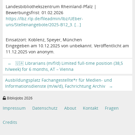
Landesbibliothekszentrum Rheinland-Pfalz |
Bewerbungsfrist: 01.02.2026
https://lbz.rlp.de/fileadmin/lbz/UEber-
uns/Stellenangebote/2025-B12_3. [...]
Einsatzort: Koblenz, Speyer, München
Eingegeben am 10.12.2025 von unbekannt. Veröffentlicht am
11.12.2025 von anonym.
←
🇺🇦 Librarians (m/f/d) Limited full-time position (38,5
h/week) for 6 months, AT – Vienna
Ausbildungsplatz Fachangestellte*r für Medien- und
Informationsdienste (m/w/d), Fachrichtung Archiv
→
BiblioJobs 2026
Impressum
Datenschutz
About
Kontakt
Fragen
Credits