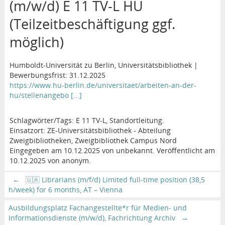
(m/w/d) E 11 TV-L HU
(Teilzeitbeschäftigung ggf.
möglich)
Humboldt-Universität zu Berlin, Universitätsbibliothek |
Bewerbungsfrist: 31.12.2025
https://www.hu-berlin.de/universitaet/arbeiten-an-der-
hu/stellenangebo [...]
Schlagwörter/Tags: E 11 TV-L, Standortleitung.
Einsatzort: ZE-Universitätsbibliothek - Abteilung
Zweigbibliotheken, Zweigbibliothek Campus Nord
Eingegeben am 10.12.2025 von unbekannt. Veröffentlicht am
10.12.2025 von anonym.
←
🇺🇦 Librarians (m/f/d) Limited full-time position (38,5
h/week) for 6 months, AT – Vienna
Ausbildungsplatz Fachangestellte*r für Medien- und
Informationsdienste (m/w/d), Fachrichtung Archiv
→