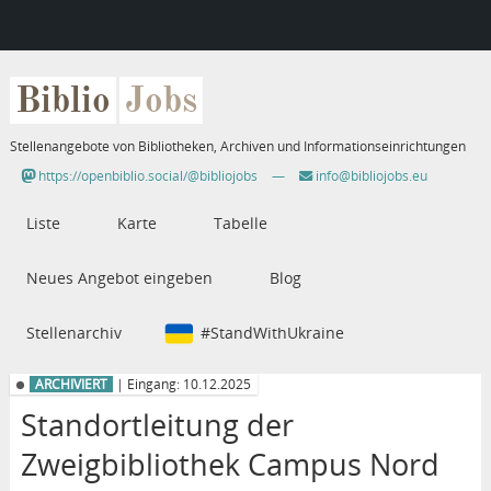
Biblio
Jobs
Stellenangebote von Bibliotheken, Archiven und Informationseinrichtungen
https://openbiblio.social/@bibliojobs
—
info@bibliojobs.eu
Liste
Karte
Tabelle
Neues Angebot eingeben
Blog
Stellenarchiv
#StandWithUkraine
ARCHIVIERT
| Eingang: 10.12.2025
Standortleitung der
Zweigbibliothek Campus Nord