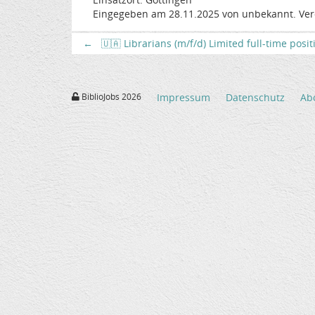
Eingegeben am 28.11.2025 von unbekannt. Ver
←
🇺🇦 Librarians (m/f/d) Limited full-time posi
BiblioJobs 2026
Impressum
Datenschutz
Ab