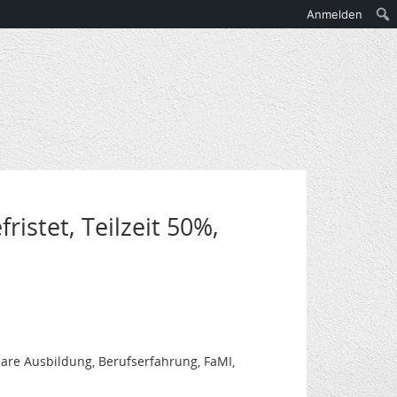
Anmelden
ristet, Teilzeit 50%,
are Ausbildung, Berufserfahrung, FaMI,