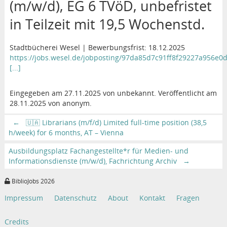
(m/w/d), EG 6 TVöD, unbefristet
in Teilzeit mit 19,5 Wochenstd.
Stadtbücherei Wesel | Bewerbungsfrist: 18.12.2025
https://jobs.wesel.de/jobposting/97da85d7c91ff8f29227a956e
[...]
Eingegeben am 27.11.2025 von unbekannt. Veröffentlicht am
28.11.2025 von anonym.
←
🇺🇦 Librarians (m/f/d) Limited full-time position (38,5
h/week) for 6 months, AT – Vienna
Ausbildungsplatz Fachangestellte*r für Medien- und
Informationsdienste (m/w/d), Fachrichtung Archiv
→
BiblioJobs 2026
Impressum
Datenschutz
About
Kontakt
Fragen
Credits