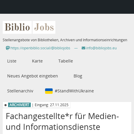
Biblio
Jobs
Stellenangebote von Bibliotheken, Archiven und Informationseinrichtungen
https://openbiblio.social/@bibliojobs
—
info@bibliojobs.eu
Liste
Karte
Tabelle
Neues Angebot eingeben
Blog
Stellenarchiv
#StandWithUkraine
ARCHIVIERT
| Eingang: 27.11.2025
Fachangestellte*r für Medien-
und Informationsdienste