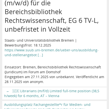
(m/w/d) für die
Bereichsbibliothek
Rechtswissenschaft, EG 6 TV-L,
unbefristet in Vollzeit
Staats- und Universitätsbibliothek Bremen |
Bewerbungsfrist: 18.12.2025
https://www.suub.uni-bremen.de/ueber-uns/ausbildung-
und-stellenangebot [...]
Einsatzort: Bremen, Bereichsbibliothek Rechtswissenschaft
(Juridicum) im Forum am Domshof
Eingegeben am 27.11.2025 von unbekannt. Veröffentlicht am
28.11.2025 von anonym.
←
🇺🇦 Librarians (m/f/d) Limited full-time position (38,5
h/week) for 6 months, AT – Vienna
Ausbildungsplatz Fachangestellte*r für Medien- und