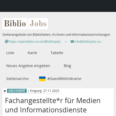
Biblio
Jobs
Stellenangebote von Bibliotheken, Archiven und Informationseinrichtungen
https://openbiblio.social/@bibliojobs
—
info@bibliojobs.eu
Liste
Karte
Tabelle
Neues Angebot eingeben
Blog
Stellenarchiv
#StandWithUkraine
ARCHIVIERT
| Eingang: 27.11.2025
Fachangestellte*r für Medien
und Informationsdienste