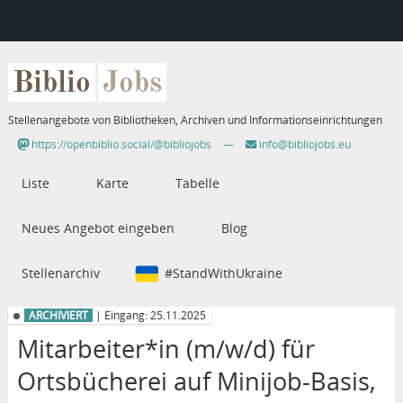
Biblio
Jobs
Stellenangebote von Bibliotheken, Archiven und Informationseinrichtungen
https://openbiblio.social/@bibliojobs
—
info@bibliojobs.eu
Liste
Karte
Tabelle
Neues Angebot eingeben
Blog
Stellenarchiv
#StandWithUkraine
ARCHIVIERT
| Eingang: 25.11.2025
Mitarbeiter*in (m/w/d) für
Ortsbücherei auf Minijob-Basis,