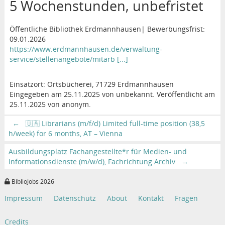
5 Wochenstunden, unbefristet
Öffentliche Bibliothek Erdmannhausen| Bewerbungsfrist:
09.01.2026
https://www.erdmannhausen.de/verwaltung-
service/stellenangebote/mitarb [...]
Einsatzort: Ortsbücherei, 71729 Erdmannhausen
Eingegeben am 25.11.2025 von unbekannt. Veröffentlicht am
25.11.2025 von anonym.
←
🇺🇦 Librarians (m/f/d) Limited full-time position (38,5
h/week) for 6 months, AT – Vienna
Ausbildungsplatz Fachangestellte*r für Medien- und
Informationsdienste (m/w/d), Fachrichtung Archiv
→
BiblioJobs 2026
Impressum
Datenschutz
About
Kontakt
Fragen
Credits