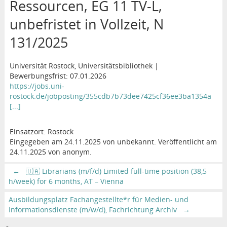
Ressourcen, EG 11 TV-L,
unbefristet in Vollzeit, N
131/2025
Universität Rostock, Universitätsbibliothek |
Bewerbungsfrist: 07.01.2026
https://jobs.uni-
rostock.de/jobposting/355cdb7b73dee7425cf36ee3ba1354a
[...]
Einsatzort: Rostock
Eingegeben am 24.11.2025 von unbekannt. Veröffentlicht am
24.11.2025 von anonym.
←
🇺🇦 Librarians (m/f/d) Limited full-time position (38,5
h/week) for 6 months, AT – Vienna
Ausbildungsplatz Fachangestellte*r für Medien- und
Informationsdienste (m/w/d), Fachrichtung Archiv
→