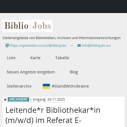
Biblio
Jobs
Stellenangebote von Bibliotheken, Archiven und Informationseinrichtungen
https://openbiblio.social/@bibliojobs
—
info@bibliojobs.eu
Liste
Karte
Tabelle
Neues Angebot eingeben
Blog
Stellenarchiv
#StandWithUkraine
ARCHIVIERT
| Eingang: 24.11.2025
Leitende*r Bibliothekar*in
(m/w/d) im Referat E-