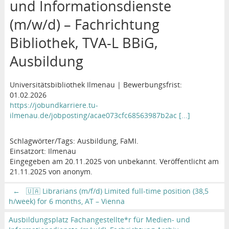
und Informationsdienste
(m/w/d) – Fachrichtung
Bibliothek, TVA-L BBiG,
Ausbildung
Universitätsbibliothek Ilmenau | Bewerbungsfrist:
01.02.2026
https://jobundkarriere.tu-
ilmenau.de/jobposting/acae073cfc68563987b2ac [...]
Schlagwörter/Tags: Ausbildung, FaMI.
Einsatzort: Ilmenau
Eingegeben am 20.11.2025 von unbekannt. Veröffentlicht am
21.11.2025 von anonym.
←
🇺🇦 Librarians (m/f/d) Limited full-time position (38,5
h/week) for 6 months, AT – Vienna
Ausbildungsplatz Fachangestellte*r für Medien- und