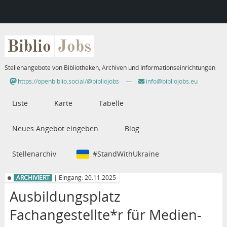
Biblio
Jobs
Stellenangebote von Bibliotheken, Archiven und Informationseinrichtungen
https://openbiblio.social/@bibliojobs
—
info@bibliojobs.eu
Liste
Karte
Tabelle
Neues Angebot eingeben
Blog
Stellenarchiv
#StandWithUkraine
ARCHIVIERT
| Eingang: 20.11.2025
Ausbildungsplatz
Fachangestellte*r für Medien-