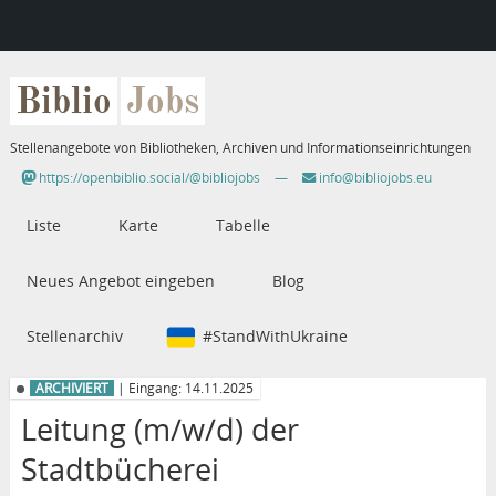
Biblio
Jobs
Stellenangebote von Bibliotheken, Archiven und Informationseinrichtungen
https://openbiblio.social/@bibliojobs
—
info@bibliojobs.eu
Liste
Karte
Tabelle
Neues Angebot eingeben
Blog
Stellenarchiv
#StandWithUkraine
ARCHIVIERT
| Eingang: 14.11.2025
Leitung (m/w/d) der
Stadtbücherei