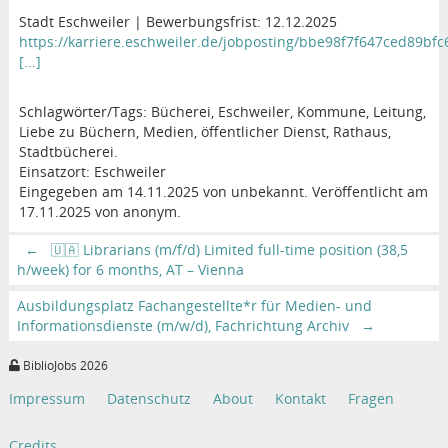
Stadt Eschweiler | Bewerbungsfrist: 12.12.2025
https://karriere.eschweiler.de/jobposting/bbe98f7f647ced89bf
[...]
Schlagwörter/Tags: Bücherei, Eschweiler, Kommune, Leitung,
Liebe zu Büchern, Medien, öffentlicher Dienst, Rathaus,
Stadtbücherei.
Einsatzort: Eschweiler
Eingegeben am 14.11.2025 von unbekannt. Veröffentlicht am
17.11.2025 von anonym.
←
🇺🇦 Librarians (m/f/d) Limited full-time position (38,5
h/week) for 6 months, AT – Vienna
Ausbildungsplatz Fachangestellte*r für Medien- und
Informationsdienste (m/w/d), Fachrichtung Archiv
→
BiblioJobs 2026
Impressum
Datenschutz
About
Kontakt
Fragen
Credits