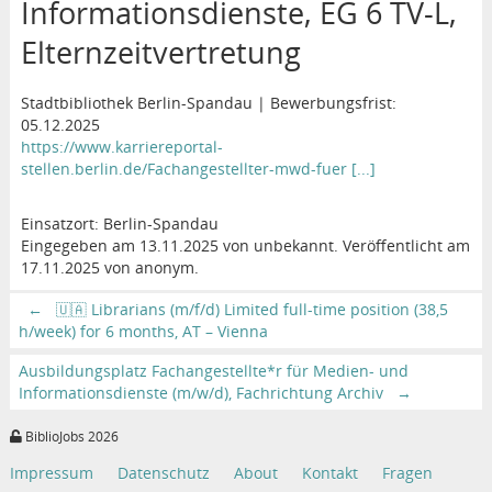
Informationsdienste, EG 6 TV-L,
Elternzeitvertretung
Stadtbibliothek Berlin-Spandau | Bewerbungsfrist:
05.12.2025
https://www.karriereportal-
stellen.berlin.de/Fachangestellter-mwd-fuer [...]
Einsatzort: Berlin-Spandau
Eingegeben am 13.11.2025 von unbekannt. Veröffentlicht am
17.11.2025 von anonym.
←
🇺🇦 Librarians (m/f/d) Limited full-time position (38,5
h/week) for 6 months, AT – Vienna
Ausbildungsplatz Fachangestellte*r für Medien- und
Informationsdienste (m/w/d), Fachrichtung Archiv
→
BiblioJobs 2026
Impressum
Datenschutz
About
Kontakt
Fragen