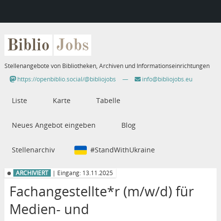
Biblio
Jobs
Stellenangebote von Bibliotheken, Archiven und Informationseinrichtungen
https://openbiblio.social/@bibliojobs
—
info@bibliojobs.eu
Liste
Karte
Tabelle
Neues Angebot eingeben
Blog
Stellenarchiv
#StandWithUkraine
ARCHIVIERT
| Eingang: 13.11.2025
Fachangestellte*r (m/w/d) für
Medien- und