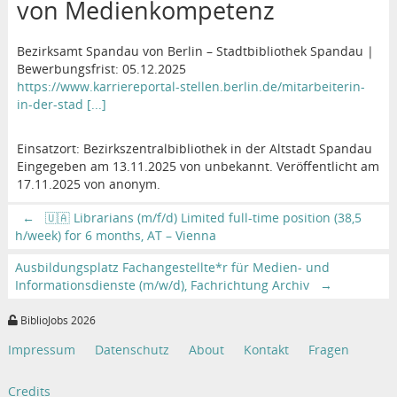
von Medienkompetenz
Bezirksamt Spandau von Berlin – Stadtbibliothek Spandau |
Bewerbungsfrist: 05.12.2025
https://www.karriereportal-stellen.berlin.de/mitarbeiterin-
in-der-stad [...]
Einsatzort: Bezirkszentralbibliothek in der Altstadt Spandau
Eingegeben am 13.11.2025 von unbekannt. Veröffentlicht am
17.11.2025 von anonym.
←
🇺🇦 Librarians (m/f/d) Limited full-time position (38,5
h/week) for 6 months, AT – Vienna
Ausbildungsplatz Fachangestellte*r für Medien- und
Informationsdienste (m/w/d), Fachrichtung Archiv
→
BiblioJobs 2026
Impressum
Datenschutz
About
Kontakt
Fragen
Credits