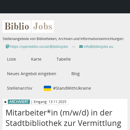
Biblio
Jobs
Stellenangebote von Bibliotheken, Archiven und Informationseinrichtungen
https://openbiblio.social/@bibliojobs
—
info@bibliojobs.eu
Liste
Karte
Tabelle
Neues Angebot eingeben
Blog
Stellenarchiv
#StandWithUkraine
ARCHIVIERT
| Eingang: 13.11.2025
Mitarbeiter*in (m/w/d) in der
Stadtbibliothek zur Vermittlung