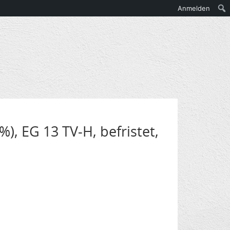
Anmelden
%), EG 13 TV-H, befristet,