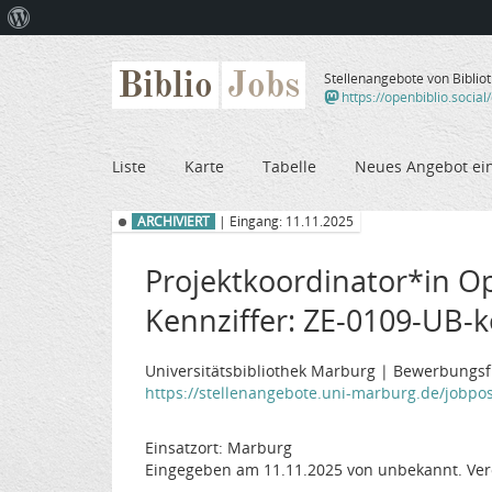
Über
WordPress
Biblio
Jobs
Stellenangebote von Biblio
https://openbiblio.social
Liste
Karte
Tabelle
Neues Angebot ei
ARCHIVIERT
| Eingang: 11.11.2025
Projektkoordinator*in Ope
Kennziffer: ZE-0109-UB-
Universitätsbibliothek Marburg | Bewerbungsfr
https://stellenangebote.uni-marburg.de/jobpo
Einsatzort: Marburg
Eingegeben am 11.11.2025 von unbekannt. Ver