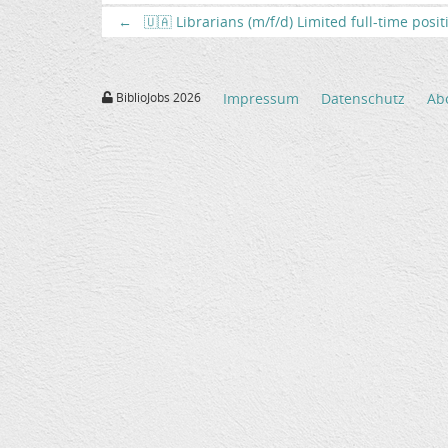
←
🇺🇦 Librarians (m/f/d) Limited full-time posi
BiblioJobs 2026
Impressum
Datenschutz
Ab