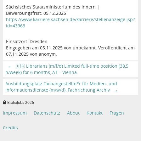
Sächsisches Staatsministerium des Innern |
Bewerbungsfrist: 05.12.2025
https://www.karriere.sachsen.de/karriere/stellenanzeige.jsp?
id=43963
Einsatzort: Dresden
Eingegeben am 05.11.2025 von unbekannt. Veröffentlicht am
07.11.2025 von anonym.
←
🇺🇦 Librarians (m/f/d) Limited full-time position (38,5
h/week) for 6 months, AT – Vienna
Ausbildungsplatz Fachangestellte*r für Medien- und
Informationsdienste (m/w/d), Fachrichtung Archiv
→
BiblioJobs 2026
Impressum
Datenschutz
About
Kontakt
Fragen
Credits