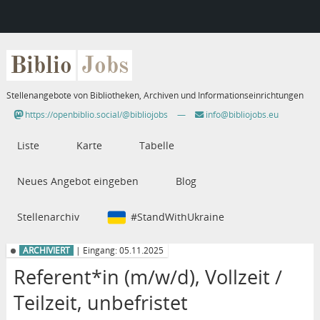
Biblio
Jobs
Stellenangebote von Bibliotheken, Archiven und Informationseinrichtungen
https://openbiblio.social/@bibliojobs
—
info@bibliojobs.eu
Liste
Karte
Tabelle
Neues Angebot eingeben
Blog
Stellenarchiv
#StandWithUkraine
ARCHIVIERT
| Eingang: 05.11.2025
Referent*in (m/w/d), Vollzeit /
Teilzeit, unbefristet