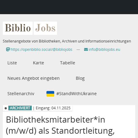
Biblio
Jobs
Stellenangebote von Bibliotheken, Archiven und Informationseinrichtungen
https://openbiblio.social/@bibliojobs
—
info@bibliojobs.eu
Liste
Karte
Tabelle
Neues Angebot eingeben
Blog
Stellenarchiv
#StandWithUkraine
ARCHIVIERT
| Eingang: 04.11.2025
Bibliotheksmitarbeiter*in
(m/w/d) als Standortleitung,