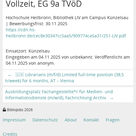
Vollzeit, EG 9a TVöD
Hochschule Heilbronn, Bibliothek LIV am Campus Künzelsau
| Bewerbungsfrist: 30.11.2025
https://cdn.hs-
heilbronn.de/cec8e30347cc5aa5/909774ca5a31/251-LIV.pdf
Einsatzort: Künzelsau
Eingegeben am 04.11.2025 von unbekannt. Veröffentlicht am
04.11.2025 von anonym.
←
🇺🇦 Librarians (m/f/d) Limited full-time position (38,5
h/week) for 6 months, AT – Vienna
Ausbildungsplatz Fachangestellte*r für Medien- und
Informationsdienste (m/w/d), Fachrichtung Archiv
→
BiblioJobs 2026
Impressum
Datenschutz
About
Kontakt
Fragen
Credits