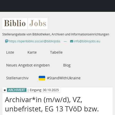
Biblio
Jobs
Stellenangebote von Bibliotheken, Archiven und Informationseinrichtungen
https://openbiblio.social/@bibliojobs
—
info@bibliojobs.eu
Liste
Karte
Tabelle
Neues Angebot eingeben
Blog
Stellenarchiv
#StandWithUkraine
ARCHIVIERT
| Eingang: 30.10.2025
Archivar*in (m/w/d), VZ,
unbefristet, EG 13 TVöD bzw.