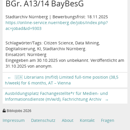
BGr. A13/14 BayBesG
Stadtarchiv Nürnberg | Bewerbungsfrist: 18.11.2025
https://online-service.nuernberg.de/jobs/index.php?
ac=jobad&id=9303
Schlagwörter/Tags: Citizen Science, Data Mining,
Dogitalisierung, KI, Stadtarchiv Nürnberg.
Einsatzort: Nürnberg
Eingegeben am 30.10.2025 von unbekannt. Veröffentlicht am
31.10.2025 von anonym.
←
🇺🇦 Librarians (m/f/d) Limited full-time position (38,5
h/week) for 6 months, AT – Vienna
Ausbildungsplatz Fachangestellte*r für Medien- und
Informationsdienste (m/w/d), Fachrichtung Archiv
→
BiblioJobs 2026
Impressum
Datenschutz
About
Kontakt
Fragen