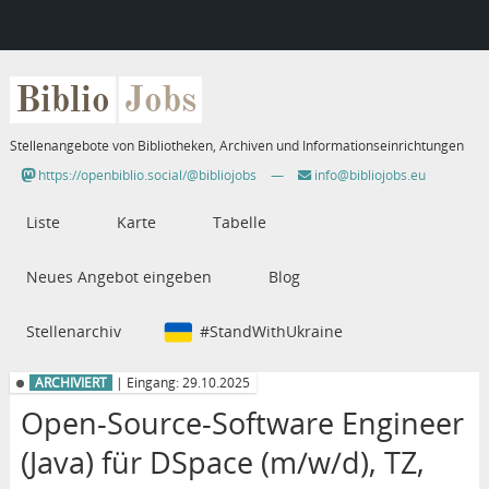
Biblio
Jobs
Stellenangebote von Bibliotheken, Archiven und Informationseinrichtungen
https://openbiblio.social/@bibliojobs
—
info@bibliojobs.eu
Liste
Karte
Tabelle
Neues Angebot eingeben
Blog
Stellenarchiv
#StandWithUkraine
ARCHIVIERT
| Eingang: 29.10.2025
Open-Source-Software Engineer
(Java) für DSpace (m/w/d), TZ,