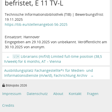
befristet, E 11 TV-L
Technische Informationsbibliothek (TIB) | Bewerbungsfrist:
19.11.2025
https://tib.eu/stellenangebot-56-2025
Einsatzort: Hannover
Eingegeben am 29.10.2025 von unbekannt. Veröffentlicht am
30.10.2025 von anonym.
←
🇺🇦 Librarians (m/f/d) Limited full-time position (38,5
h/week) for 6 months, AT – Vienna
Ausbildungsplatz Fachangestellte*r für Medien- und
Informationsdienste (m/w/d), Fachrichtung Archiv
→
BiblioJobs 2026
Impressum
Datenschutz
About
Kontakt
Fragen
Credits