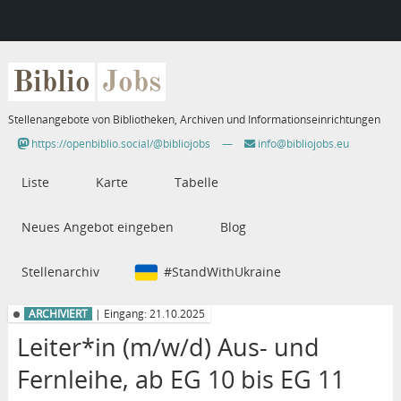
Biblio
Jobs
Stellenangebote von Bibliotheken, Archiven und Informationseinrichtungen
https://openbiblio.social/@bibliojobs
—
info@bibliojobs.eu
Liste
Karte
Tabelle
Neues Angebot eingeben
Blog
Stellenarchiv
#StandWithUkraine
ARCHIVIERT
| Eingang: 21.10.2025
Leiter*in (m/w/d) Aus- und
Fernleihe, ab EG 10 bis EG 11