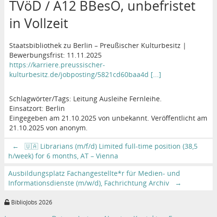
TVöD / A12 BBesO, unbefristet
in Vollzeit
Staatsbibliothek zu Berlin – Preußischer Kulturbesitz |
Bewerbungsfrist: 11.11.2025
https://karriere.preussischer-
kulturbesitz.de/jobposting/5821cd60baa4d [...]
Schlagwörter/Tags: Leitung Ausleihe Fernleihe.
Einsatzort: Berlin
Eingegeben am 21.10.2025 von unbekannt. Veröffentlicht am
21.10.2025 von anonym.
←
🇺🇦 Librarians (m/f/d) Limited full-time position (38,5
h/week) for 6 months, AT – Vienna
Ausbildungsplatz Fachangestellte*r für Medien- und
Informationsdienste (m/w/d), Fachrichtung Archiv
→
BiblioJobs 2026