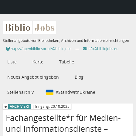
Biblio
Jobs
Stellenangebote von Bibliotheken, Archiven und Informationseinrichtungen
https://openbiblio.social/@bibliojobs
—
info@bibliojobs.eu
Liste
Karte
Tabelle
Neues Angebot eingeben
Blog
Stellenarchiv
#StandWithUkraine
ARCHIVIERT
| Eingang: 20.10.2025
Fachangestellte*r für Medien-
und Informationsdienste –