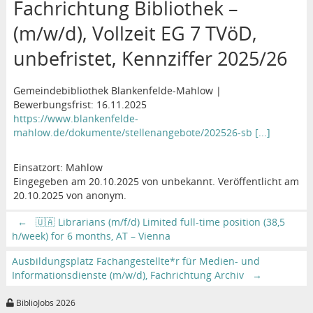
Fachrichtung Bibliothek –
(m/w/d), Vollzeit EG 7 TVöD,
unbefristet, Kennziffer 2025/26
Gemeindebibliothek Blankenfelde-Mahlow |
Bewerbungsfrist: 16.11.2025
https://www.blankenfelde-
mahlow.de/dokumente/stellenangebote/202526-sb [...]
Einsatzort: Mahlow
Eingegeben am 20.10.2025 von unbekannt. Veröffentlicht am
20.10.2025 von anonym.
←
🇺🇦 Librarians (m/f/d) Limited full-time position (38,5
h/week) for 6 months, AT – Vienna
Ausbildungsplatz Fachangestellte*r für Medien- und
Informationsdienste (m/w/d), Fachrichtung Archiv
→
BiblioJobs 2026