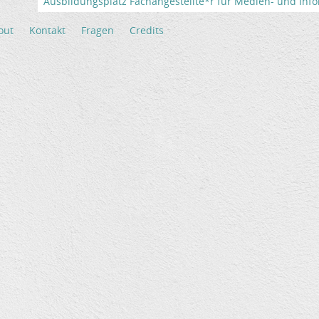
Ausbildungsplatz Fachangestellte*r für Medien- und Info
out
Kontakt
Fragen
Credits