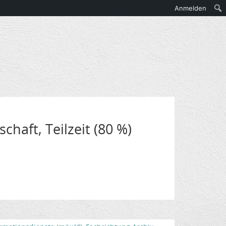
Anmelden
chaft, Teilzeit (80 %)