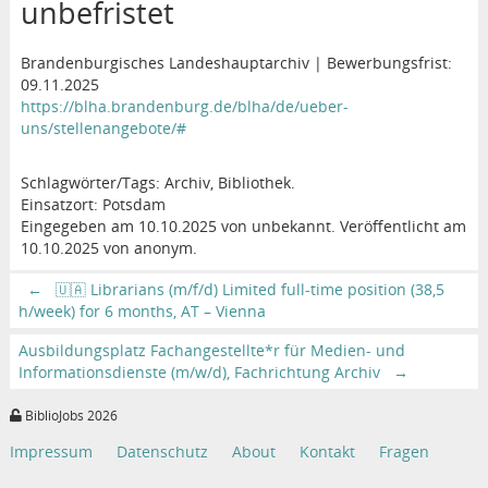
unbefristet
Brandenburgisches Landeshauptarchiv | Bewerbungsfrist:
09.11.2025
https://blha.brandenburg.de/blha/de/ueber-
uns/stellenangebote/#
Schlagwörter/Tags: Archiv, Bibliothek.
Einsatzort: Potsdam
Eingegeben am 10.10.2025 von unbekannt. Veröffentlicht am
10.10.2025 von anonym.
←
🇺🇦 Librarians (m/f/d) Limited full-time position (38,5
h/week) for 6 months, AT – Vienna
Ausbildungsplatz Fachangestellte*r für Medien- und
Informationsdienste (m/w/d), Fachrichtung Archiv
→
BiblioJobs 2026
Impressum
Datenschutz
About
Kontakt
Fragen