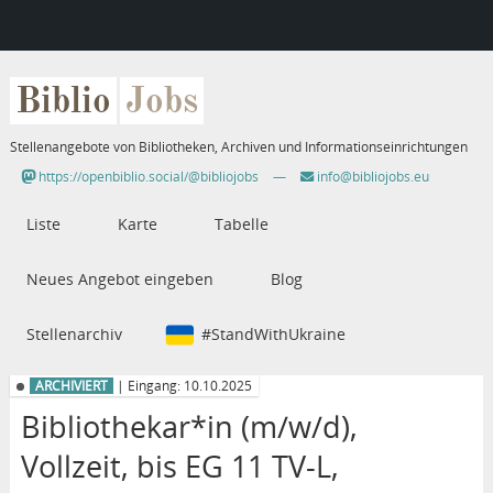
Biblio
Jobs
Stellenangebote von Bibliotheken, Archiven und Informationseinrichtungen
https://openbiblio.social/@bibliojobs
—
info@bibliojobs.eu
Liste
Karte
Tabelle
Neues Angebot eingeben
Blog
Stellenarchiv
#StandWithUkraine
ARCHIVIERT
| Eingang: 10.10.2025
Bibliothekar*in (m/w/d),
Vollzeit, bis EG 11 TV-L,