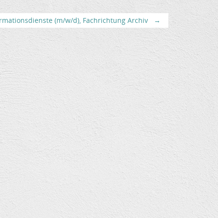
rmationsdienste (m/w/d), Fachrichtung Archiv
→