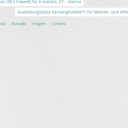
tion (38,5 h/week) for 6 months, AT – Vienna
Ausbildungsplatz Fachangestellte*r für Medien- und Info
out
Kontakt
Fragen
Credits