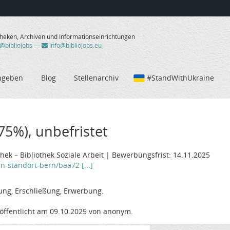
theken, Archiven und Informationseinrichtungen
/@bibliojobs
—
info@bibliojobs.eu
ngeben
Blog
Stellenarchiv
#StandWithUkraine
(75%), unbefristet
ek – Bibliothek Soziale Arbeit | Bewerbungsfrist: 14.11.2025
in-standort-bern/baa72 [...]
ung, Erschließung, Erwerbung.
öffentlicht am 09.10.2025 von anonym.