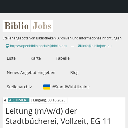
Biblio
Jobs
Stellenangebote von Bibliotheken, Archiven und Informationseinrichtungen
https://openbiblio.social/@bibliojobs
—
info@bibliojobs.eu
Liste
Karte
Tabelle
Neues Angebot eingeben
Blog
Stellenarchiv
#StandWithUkraine
ARCHIVIERT
| Eingang: 08.10.2025
Leitung (m/w/d) der
Stadtbücherei, Vollzeit, EG 11