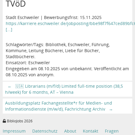
TVöD
Stadt Eschweiler | Bewerbungsfrist: 15.11.2025
https://karriere.eschweiler.de/jobposting/bbe98f7f647ced89bf
[...]
Schlagwörter/Tags: Bibliothek, Eschweiler, Führung,
Kommune, Leitung Bücherei, Liebe für Bücher,
Stadtbücherei.
Einsatzort: Eschweiler
Eingegeben am 08.10.2025 von unbekannt. Veröffentlicht am
08.10.2025 von anonym.
←
🇺🇦 Librarians (m/f/d) Limited full-time position (38,5
h/week) for 6 months, AT – Vienna
Ausbildungsplatz Fachangestellte*r für Medien- und
Informationsdienste (m/w/d), Fachrichtung Archiv
→
BiblioJobs 2026
Impressum
Datenschutz
About
Kontakt
Fragen