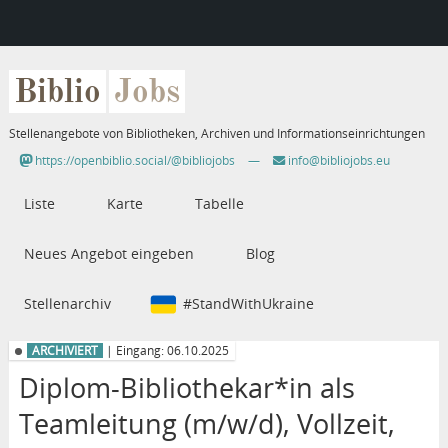
Biblio
Jobs
Stellenangebote von Bibliotheken, Archiven und Informationseinrichtungen
https://openbiblio.social/@bibliojobs
—
info@bibliojobs.eu
Liste
Karte
Tabelle
Neues Angebot eingeben
Blog
Stellenarchiv
#StandWithUkraine
ARCHIVIERT
| Eingang: 06.10.2025
Diplom-Bibliothekar*in als
Teamleitung (m/w/d), Vollzeit,