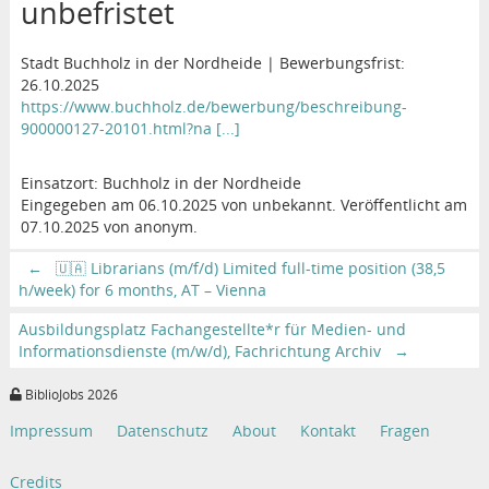
unbefristet
Stadt Buchholz in der Nordheide | Bewerbungsfrist:
26.10.2025
https://www.buchholz.de/bewerbung/beschreibung-
900000127-20101.html?na [...]
Einsatzort: Buchholz in der Nordheide
Eingegeben am 06.10.2025 von unbekannt. Veröffentlicht am
07.10.2025 von anonym.
←
🇺🇦 Librarians (m/f/d) Limited full-time position (38,5
h/week) for 6 months, AT – Vienna
Ausbildungsplatz Fachangestellte*r für Medien- und
Informationsdienste (m/w/d), Fachrichtung Archiv
→
BiblioJobs 2026
Impressum
Datenschutz
About
Kontakt
Fragen
Credits