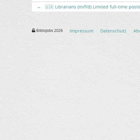
←
🇺🇦 Librarians (m/f/d) Limited full-time posi
BiblioJobs 2026
Impressum
Datenschutz
Ab