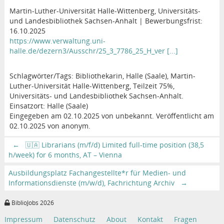
Martin-Luther-Universität Halle-Wittenberg, Universitäts-
und Landesbibliothek Sachsen-Anhalt | Bewerbungsfrist:
16.10.2025
https://www.verwaltung.uni-
halle.de/dezern3/Ausschr/25_3_7786_25_H_ver [...]
Schlagwörter/Tags: Bibliothekarin, Halle (Saale), Martin-
Luther-Universität Halle-Wittenberg, Teilzeit 75%,
Universitäts- und Landesbibliothek Sachsen-Anhalt.
Einsatzort: Halle (Saale)
Eingegeben am 02.10.2025 von unbekannt. Veröffentlicht am
02.10.2025 von anonym.
←
🇺🇦 Librarians (m/f/d) Limited full-time position (38,5
h/week) for 6 months, AT – Vienna
Ausbildungsplatz Fachangestellte*r für Medien- und
Informationsdienste (m/w/d), Fachrichtung Archiv
→
BiblioJobs 2026
Impressum
Datenschutz
About
Kontakt
Fragen