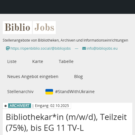
Biblio
Jobs
Stellenangebote von Bibliotheken, Archiven und Informationseinrichtungen
https://openbiblio.social/@bibliojobs
—
info@bibliojobs.eu
Liste
Karte
Tabelle
Neues Angebot eingeben
Blog
Stellenarchiv
#StandWithUkraine
ARCHIVIERT
| Eingang: 02.10.2025
Bibliothekar*in (m/w/d), Teilzeit
(75%), bis EG 11 TV-L