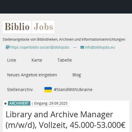
Biblio
Jobs
Stellenangebote von Bibliotheken, Archiven und Informationseinrichtungen
https://openbiblio.social/@bibliojobs
—
info@bibliojobs.eu
Liste
Karte
Tabelle
Neues Angebot eingeben
Blog
Stellenarchiv
#StandWithUkraine
ARCHIVIERT
| Eingang: 29.09.2025
Library and Archive Manager
(m/w/d), Vollzeit, 45.000-53.000€