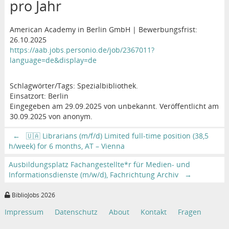
pro Jahr
American Academy in Berlin GmbH | Bewerbungsfrist:
26.10.2025
https://aab.jobs.personio.de/job/2367011?
language=de&display=de
Schlagwörter/Tags: Spezialbibliothek.
Einsatzort: Berlin
Eingegeben am 29.09.2025 von unbekannt. Veröffentlicht am
30.09.2025 von anonym.
←
🇺🇦 Librarians (m/f/d) Limited full-time position (38,5
h/week) for 6 months, AT – Vienna
Ausbildungsplatz Fachangestellte*r für Medien- und
Informationsdienste (m/w/d), Fachrichtung Archiv
→
BiblioJobs 2026
Impressum
Datenschutz
About
Kontakt
Fragen