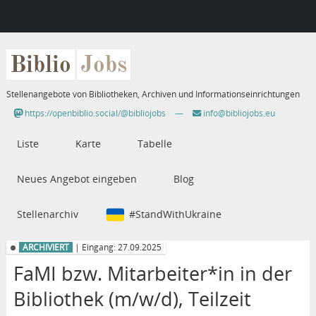
Biblio
Jobs
Stellenangebote von Bibliotheken, Archiven und Informationseinrichtungen
https://openbiblio.social/@bibliojobs
—
info@bibliojobs.eu
Liste
Karte
Tabelle
Neues Angebot eingeben
Blog
Stellenarchiv
#StandWithUkraine
ARCHIVIERT
| Eingang: 27.09.2025
FaMI bzw. Mitarbeiter*in in der
Bibliothek (m/w/d), Teilzeit