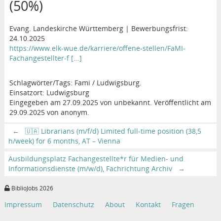
(50%)
Evang. Landeskirche Württemberg | Bewerbungsfrist:
24.10.2025
https://www.elk-wue.de/karriere/offene-stellen/FaMI-
Fachangestellter-f [...]
Schlagwörter/Tags: Fami / Ludwigsburg.
Einsatzort: Ludwigsburg
Eingegeben am 27.09.2025 von unbekannt. Veröffentlicht am
29.09.2025 von anonym.
←
🇺🇦 Librarians (m/f/d) Limited full-time position (38,5
h/week) for 6 months, AT – Vienna
Ausbildungsplatz Fachangestellte*r für Medien- und
Informationsdienste (m/w/d), Fachrichtung Archiv
→
BiblioJobs 2026
Impressum
Datenschutz
About
Kontakt
Fragen