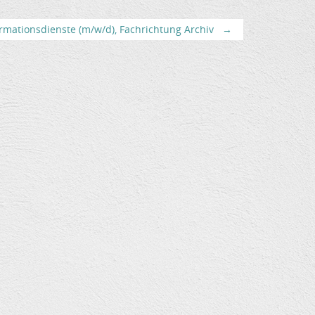
rmationsdienste (m/w/d), Fachrichtung Archiv
→