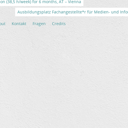
tion (38,5 h/week) for 6 months, AT – Vienna
Ausbildungsplatz Fachangestellte*r für Medien- und Info
out
Kontakt
Fragen
Credits