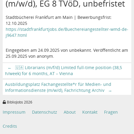
(m/w/d), EG 8 TVöD, unbefristet
Stadtbücherei Frankfurt am Main | Bewerbungsfrist:
12.10.2025
https://stadtfrankfurtjobs.de/Buechereiangestellter-wmd-de-
j9647.html
Eingegeben am 24.09.2025 von unbekannt. Veröffentlicht am
25.09.2025 von anonym.
←
🇺🇦 Librarians (m/f/d) Limited full-time position (38,5
h/week) for 6 months, AT – Vienna
Ausbildungsplatz Fachangestellte*r für Medien- und
Informationsdienste (m/w/d), Fachrichtung Archiv
→
BiblioJobs 2026
Impressum
Datenschutz
About
Kontakt
Fragen
Credits