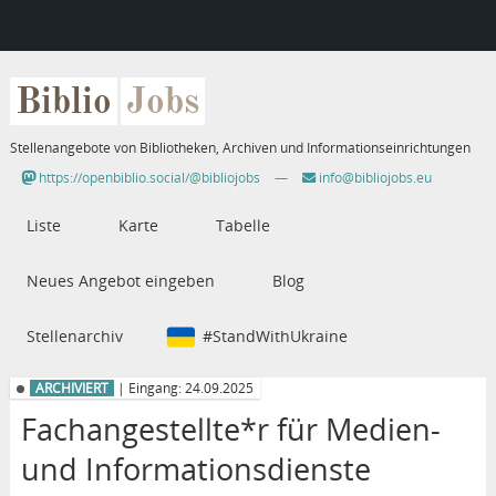
Biblio
Jobs
Stellenangebote von Bibliotheken, Archiven und Informationseinrichtungen
https://openbiblio.social/@bibliojobs
—
info@bibliojobs.eu
Liste
Karte
Tabelle
Neues Angebot eingeben
Blog
Stellenarchiv
#StandWithUkraine
ARCHIVIERT
| Eingang: 24.09.2025
Fachangestellte*r für Medien-
und Informationsdienste