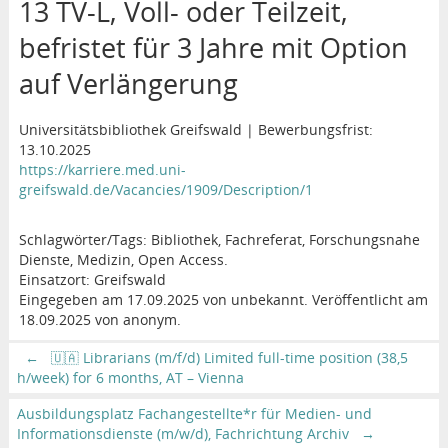
13 TV-L, Voll- oder Teilzeit,
befristet für 3 Jahre mit Option
auf Verlängerung
Universitätsbibliothek Greifswald | Bewerbungsfrist:
13.10.2025
https://karriere.med.uni-
greifswald.de/Vacancies/1909/Description/1
Schlagwörter/Tags: Bibliothek, Fachreferat, Forschungsnahe
Dienste, Medizin, Open Access.
Einsatzort: Greifswald
Eingegeben am 17.09.2025 von unbekannt. Veröffentlicht am
18.09.2025 von anonym.
←
🇺🇦 Librarians (m/f/d) Limited full-time position (38,5
h/week) for 6 months, AT – Vienna
Ausbildungsplatz Fachangestellte*r für Medien- und
Informationsdienste (m/w/d), Fachrichtung Archiv
→