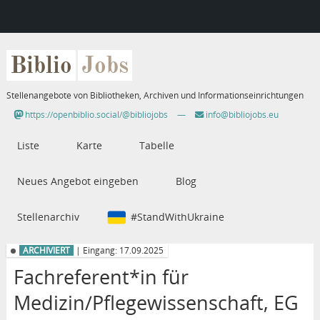
Biblio
Jobs
Stellenangebote von Bibliotheken, Archiven und Informationseinrichtungen
https://openbiblio.social/@bibliojobs
—
info@bibliojobs.eu
Liste
Karte
Tabelle
Neues Angebot eingeben
Blog
Stellenarchiv
#StandWithUkraine
ARCHIVIERT
| Eingang: 17.09.2025
Fachreferent*in für
Medizin/Pflegewissenschaft, EG