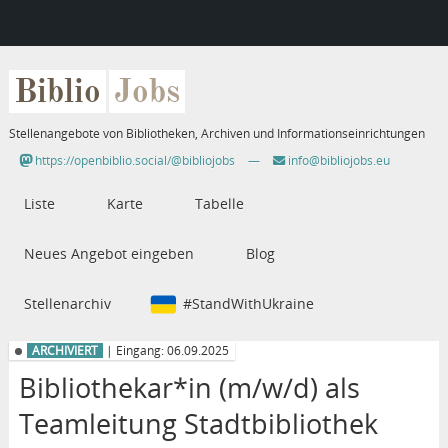
Biblio
Jobs
Stellenangebote von Bibliotheken, Archiven und Informationseinrichtungen
https://openbiblio.social/@bibliojobs
—
info@bibliojobs.eu
Liste
Karte
Tabelle
Neues Angebot eingeben
Blog
Stellenarchiv
#StandWithUkraine
ARCHIVIERT
| Eingang: 06.09.2025
Bibliothekar*in (m/w/d) als
Teamleitung Stadtbibliothek