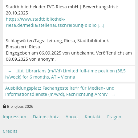
Stadtbibliothek der FVG Riesa mbH | Bewerbungsfrist:
20.10.2025
https://www.stadtbibliothek-
riesa.de/media/stellenausschreibung-biblio [...]
Schlagwörter/Tags: Leitung, Riesa, Stadtbibliothek.
Einsatzort: Riesa
Eingegeben am 06.09.2025 von unbekannt. Veröffentlicht am
08.09.2025 von anonym.
←
🇺🇦 Librarians (m/f/d) Limited full-time position (38,5
h/week) for 6 months, AT – Vienna
Ausbildungsplatz Fachangestellte*r für Medien- und
Informationsdienste (m/w/d), Fachrichtung Archiv
→
BiblioJobs 2026
Impressum
Datenschutz
About
Kontakt
Fragen
Credits