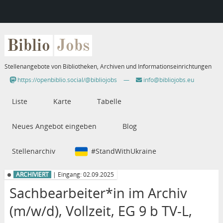
Biblio
Jobs
Stellenangebote von Bibliotheken, Archiven und Informationseinrichtungen
https://openbiblio.social/@bibliojobs
—
info@bibliojobs.eu
Liste
Karte
Tabelle
Neues Angebot eingeben
Blog
Stellenarchiv
#StandWithUkraine
ARCHIVIERT
| Eingang: 02.09.2025
Sachbearbeiter*in im Archiv
(m/w/d), Vollzeit, EG 9 b TV-L,