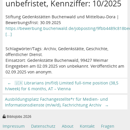
unbefristet, Kennziffer: 10/2025
Stiftung Gedenkstätten Buchenwald und Mittelbau-Dora |
Bewerbungsfrist: 30.09.2025
https://bewerbung.buchenwald.de/jobposting/9fbb4489c818b
[...]
Schlagwörter/Tags: Archiv, Gedenkstätte, Geschichte,
öffentlicher Dienst.
Einsatzort: Gedenkstätte Buchenwald, 99427 Weimar
Eingegeben am 02.09.2025 von unbekannt. Veröffentlicht am
02.09.2025 von anonym.
←
🇺🇦 Librarians (m/f/d) Limited full-time position (38,5
h/week) for 6 months, AT – Vienna
Ausbildungsplatz Fachangestellte*r für Medien- und
Informationsdienste (m/w/d), Fachrichtung Archiv
→
BiblioJobs 2026
Impressum
Datenschutz
About
Kontakt
Fragen