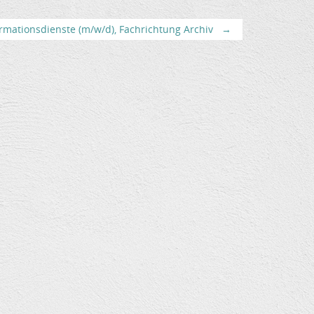
rmationsdienste (m/w/d), Fachrichtung Archiv
→