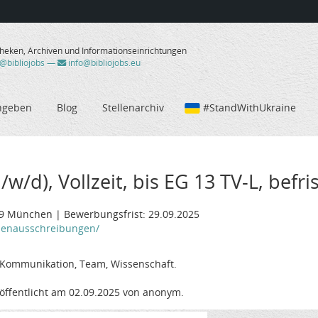
theken, Archiven und Informationseinrichtungen
/@bibliojobs
—
info@bibliojobs.eu
ngeben
Blog
Stellenarchiv
#StandWithUkraine
w/d), Vollzeit, bis EG 13 TV-L, befri
539 München | Bewerbungsfrist: 29.09.2025
lenausschreibungen/
, Kommunikation, Team, Wissenschaft.
öffentlicht am 02.09.2025 von anonym.