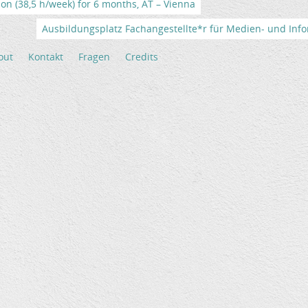
tion (38,5 h/week) for 6 months, AT – Vienna
Ausbildungsplatz Fachangestellte*r für Medien- und Info
out
Kontakt
Fragen
Credits