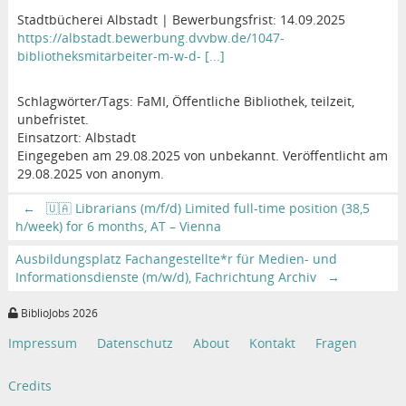
Stadtbücherei Albstadt | Bewerbungsfrist: 14.09.2025
https://albstadt.bewerbung.dvvbw.de/1047-
bibliotheksmitarbeiter-m-w-d- [...]
Schlagwörter/Tags: FaMI, Öffentliche Bibliothek, teilzeit,
unbefristet.
Einsatzort: Albstadt
Eingegeben am 29.08.2025 von unbekannt. Veröffentlicht am
29.08.2025 von anonym.
←
🇺🇦 Librarians (m/f/d) Limited full-time position (38,5
h/week) for 6 months, AT – Vienna
Ausbildungsplatz Fachangestellte*r für Medien- und
Informationsdienste (m/w/d), Fachrichtung Archiv
→
BiblioJobs 2026
Impressum
Datenschutz
About
Kontakt
Fragen
Credits