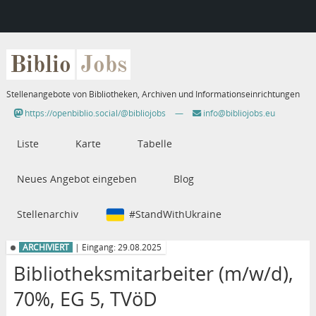
Biblio
Jobs
Stellenangebote von Bibliotheken, Archiven und Informationseinrichtungen
https://openbiblio.social/@bibliojobs
—
info@bibliojobs.eu
Liste
Karte
Tabelle
Neues Angebot eingeben
Blog
Stellenarchiv
#StandWithUkraine
ARCHIVIERT
| Eingang: 29.08.2025
Bibliotheksmitarbeiter (m/w/d),
70%, EG 5, TVöD