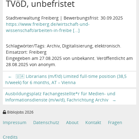
TVöD, unbefristet
Stadtverwaltung Freiberg | Bewerbungsfrist: 30.09.2025
https://www.freiberg.de/wirtschaft-und-
wissenschaft/arbeiten-in-freibe [...]
Schlagwörter/Tags: Archiv, Digitalisierung, elektronisch.
Einsatzort: Freiberg
Eingegeben am 27.08.2025 von unbekannt. Veröffentlicht am
28.08.2025 von anonym.
←
🇺🇦 Librarians (m/f/d) Limited full-time position (38,5
h/week) for 6 months, AT – Vienna
Ausbildungsplatz Fachangestellte*r für Medien- und
Informationsdienste (m/w/d), Fachrichtung Archiv
→
BiblioJobs 2026
Impressum
Datenschutz
About
Kontakt
Fragen
Credits