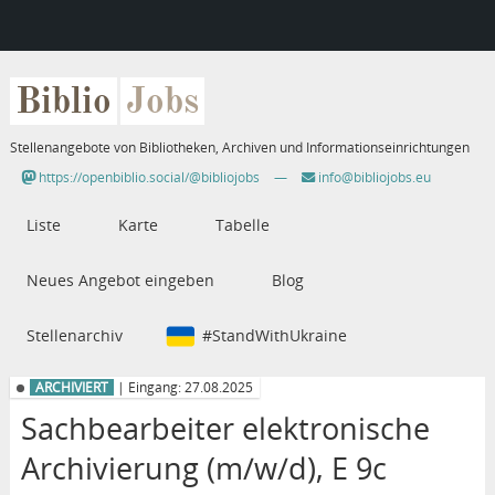
Biblio
Jobs
Stellenangebote von Bibliotheken, Archiven und Informationseinrichtungen
https://openbiblio.social/@bibliojobs
—
info@bibliojobs.eu
Liste
Karte
Tabelle
Neues Angebot eingeben
Blog
Stellenarchiv
#StandWithUkraine
ARCHIVIERT
| Eingang: 27.08.2025
Sachbearbeiter elektronische
Archivierung (m/w/d), E 9c