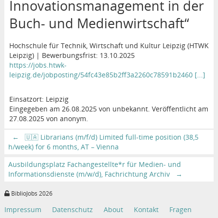
Innovationsmanagement in der
Buch- und Medienwirtschaft“
Hochschule für Technik, Wirtschaft und Kultur Leipzig (HTWK
Leipzig) | Bewerbungsfrist: 13.10.2025
https://jobs.htwk-
leipzig.de/jobposting/54fc43e85b2ff3a2260c78591b2460 [...]
Einsatzort: Leipzig
Eingegeben am 26.08.2025 von unbekannt. Veröffentlicht am
27.08.2025 von anonym.
←
🇺🇦 Librarians (m/f/d) Limited full-time position (38,5
h/week) for 6 months, AT – Vienna
Ausbildungsplatz Fachangestellte*r für Medien- und
Informationsdienste (m/w/d), Fachrichtung Archiv
→
BiblioJobs 2026
Impressum
Datenschutz
About
Kontakt
Fragen