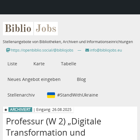
Biblio
Jobs
Stellenangebote von Bibliotheken, Archiven und Informationseinrichtungen
https://openbiblio.social/@bibliojobs
—
info@bibliojobs.eu
Liste
Karte
Tabelle
Neues Angebot eingeben
Blog
Stellenarchiv
#StandWithUkraine
ARCHIVIERT
| Eingang: 26.08.2025
Professur (W 2) „Digitale
Transformation und