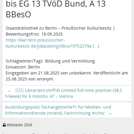
bis EG 13 TVöD Bund, A 13
BBesO
Staatsbibliothek zu Berlin – Preußischer Kulturbesitz |
Bewerbungsfrist: 18.09.2025
https://karriere.preussischer-
kulturbesitz.de/jobposting/dbca19752279a [...]
Schlagwörter/Tags: Bildung und Vermittlung.
Einsatzort: Berlin
Eingegeben am 21.08.2025 von unbekannt. Veröffentlicht am
25.08.2025 von anonym.
←
🇺🇦 Librarians (m/f/d) Limited full-time position (38,5
h/week) for 6 months, AT – Vienna
Ausbildungsplatz Fachangestellte*r für Medien- und
Informationsdienste (m/w/d), Fachrichtung Archiv
→
BiblioJobs 2026