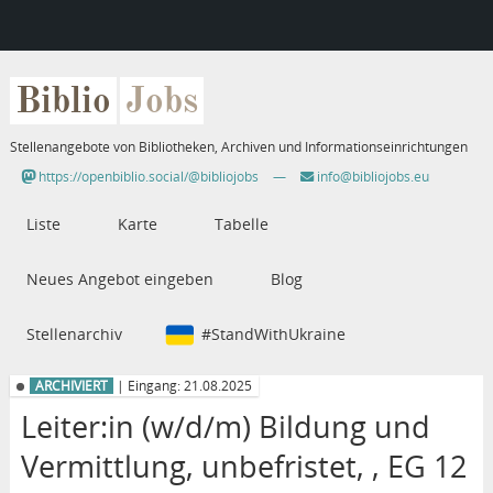
Biblio
Jobs
Stellenangebote von Bibliotheken, Archiven und Informationseinrichtungen
https://openbiblio.social/@bibliojobs
—
info@bibliojobs.eu
Liste
Karte
Tabelle
Neues Angebot eingeben
Blog
Stellenarchiv
#StandWithUkraine
ARCHIVIERT
| Eingang: 21.08.2025
Leiter:in (w/d/m) Bildung und
Vermittlung, unbefristet, , EG 12