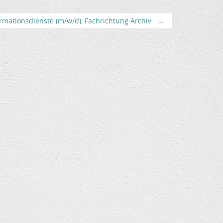
rmationsdienste (m/w/d), Fachrichtung Archiv
→