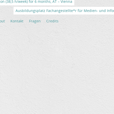
tion (38,5 h/week) for 6 months, AT – Vienna
Ausbildungsplatz Fachangestellte*r für Medien- und Info
out
Kontakt
Fragen
Credits