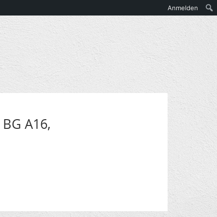
Anmelden
, BG A16,