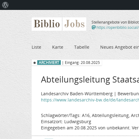
Über
WordPress
Biblio
Jobs
Stellenangebote von Biblio
https://openbiblio.social
Liste
Karte
Tabelle
Neues Angebot ei
ARCHIVIERT
| Eingang: 20.08.2025
Abteilungsleitung Staats
Landesarchiv Baden-Württemberg | Bewerbungs
https://www.landesarchiv-bw.de/de/landesarchiv
Schlagwörter/Tags: A16, Abteilungsleitung, Arch
Einsatzort: Ludwigsburg
Eingegeben am 20.08.2025 von unbekannt. Ver