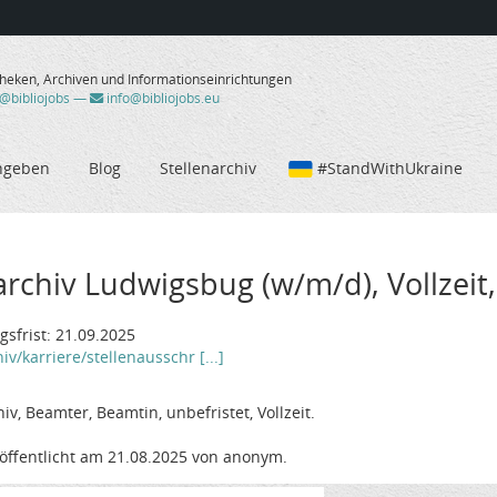
theken, Archiven und Informationseinrichtungen
/@bibliojobs
—
info@bibliojobs.eu
ngeben
Blog
Stellenarchiv
#StandWithUkraine
archiv Ludwigsbug (w/m/d), Vollzeit
frist: 21.09.2025
/karriere/stellenausschr [...]
iv, Beamter, Beamtin, unbefristet, Vollzeit.
öffentlicht am 21.08.2025 von anonym.